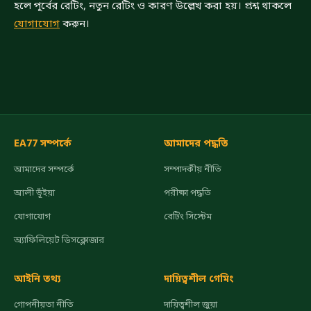
হলে পূর্বের রেটিং, নতুন রেটিং ও কারণ উল্লেখ করা হয়। প্রশ্ন থাকলে
যোগাযোগ
করুন।
EA77 সম্পর্কে
আমাদের পদ্ধতি
আমাদের সম্পর্কে
সম্পাদকীয় নীতি
আলী ভূঁইয়া
পরীক্ষা পদ্ধতি
যোগাযোগ
রেটিং সিস্টেম
অ্যাফিলিয়েট ডিসক্লোজার
আইনি তথ্য
দায়িত্বশীল গেমিং
গোপনীয়তা নীতি
দায়িত্বশীল জুয়া