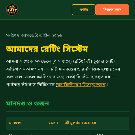
লগইন
নিবন্ধন করুন
সর্বশেষ আপডেট: এপ্রিল ২০২৬
আমাদের রেটিং সিস্টেম
আমরা ১ থেকে ১০ স্কেলে (০.১ ধাপে) রেটিং দিই। চূড়ান্ত রেটিং
ব্যক্তিগত মতামত নয় — ৮টি মানদণ্ডের ওজনভিত্তিক মূল্যায়নের
ফলাফল। সকল ক্যাসিনোর জন্য একই সিস্টেম ব্যবহৃত হয় —
পার্টনার স্ট্যাটাস নির্বিশেষে (
অ্যাফিলিয়েট ডিসক্লোজার
)।
মানদণ্ড ও ওজন
মানদণ্ড
ওজন
কী মূল্যায়ন করা হয়